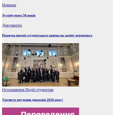
Новини
Зустріч через 50 років
Документи
Порядок видачі студентського квитка на заміну втраченого
Оголошення
Події
студентам
Урочисте вручення дипломів 2026 року!