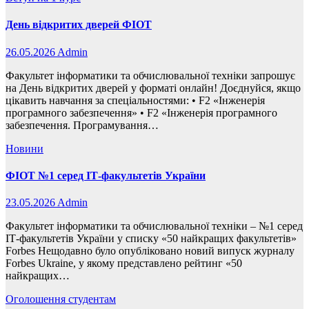
День відкритих дверей ФІОТ
26.05.2026
Admin
Факультет інформатики та обчислювальної техніки запрошує
на День відкритих дверей у форматі онлайн! Доєднуйся, якщо
цікавить навчання за спеціальностями: • F2 «Інженерія
програмного забезпечення» • F2 «Інженерія програмного
забезпечення. Програмування…
Новини
ФІОТ №1 серед ІТ-факультетів України
23.05.2026
Admin
Факультет інформатики та обчислювальної техніки – №1 серед
ІТ-факультетів України у списку «50 найкращих факультетів»
Forbes Нещодавно було опубліковано новий випуск журналу
Forbes Ukraine, у якому представлено рейтинг «50
найкращих…
Оголошення
студентам